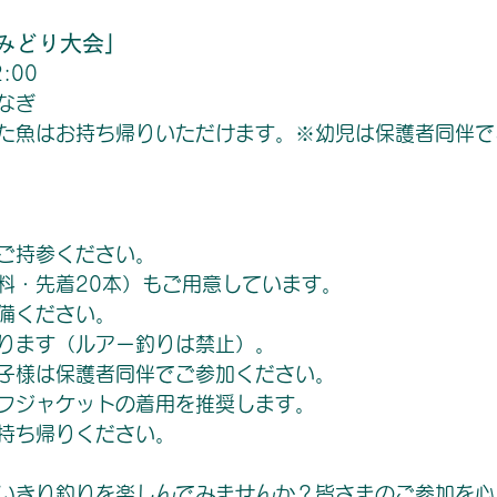
みどり大会」
:00
なぎ
た魚はお持ち帰りいただけます。※幼児は保護者同伴で
ご持参ください。
料・先着20本）もご用意しています。
備ください。
ります（ルアー釣りは禁止）。
子様は保護者同伴でご参加ください。
フジャケットの着用を推奨します。
持ち帰りください。
いきり釣りを楽しんでみませんか？皆さまのご参加を心