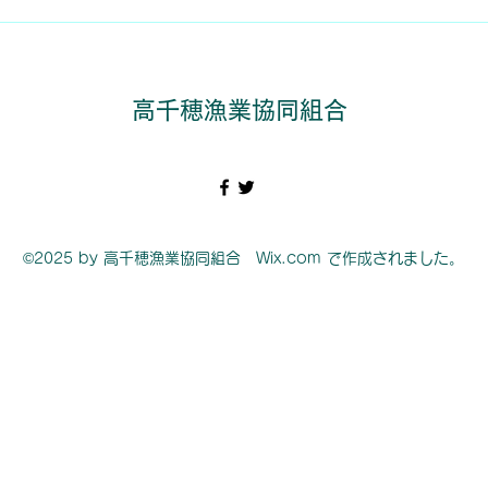
【ヤマメ3月1日解禁】放流
へお
を行いました
高千穂漁業協同組合
©2025 by 高千穂漁業協同組合 Wix.com で作成されました。