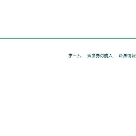
ホーム
遊漁券の購入
遊漁情報