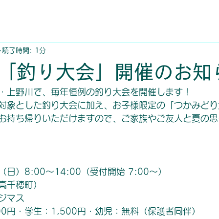
読了時間: 1分
「釣り大会」開催のお知
・上野川で、毎年恒例の釣り大会を開催します！
対象とした釣り大会に加え、お子様限定の「つかみどり
お持ち帰りいただけますので、ご家族やご友人と夏の思
日）8:00～14:00（受付開始 7:00～）
高千穂町）
ジマス
00円・学生：1,500円・幼児：無料（保護者同伴）