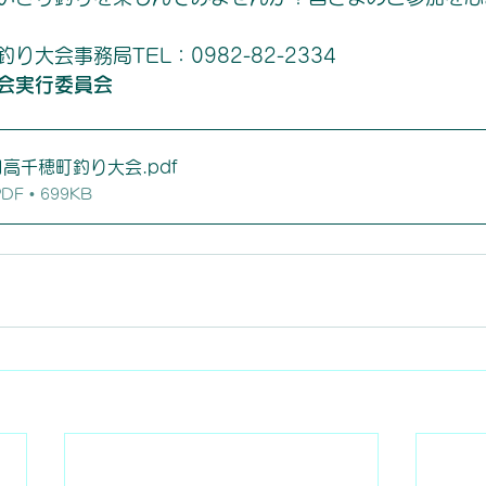
り大会事務局TEL：0982-82-2334
会実行委員会
日高千穂町釣り大会
.pdf
 • 699KB