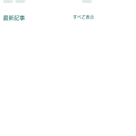
すべて表示
最新記事
高千穂町「釣り大会」
開催のお知らせ