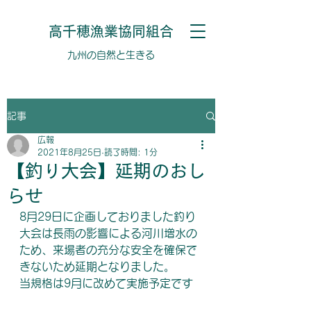
高千穂漁業協同組合
​​九州の自然と生きる
記事
広報
2021年8月25日
読了時間: 1分
【釣り大会】延期のおし
らせ
8月29日に企画しておりました釣り
大会は長雨の影響による河川増水の
ため、来場者の充分な安全を確保で
きないため延期となりました。
当規格は9月に改めて実施予定です