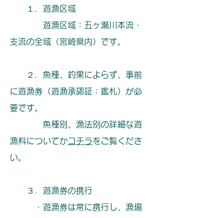
１．遊漁区域
遊漁区域：五ヶ瀬川本流・
支流の全域（宮崎県内）です。
２．魚種、釣果によらず、事前
に遊漁券（遊漁承認証：鑑札）が必
要です。
​ 魚種別、漁法別の詳細な遊
漁料についてか
コチラ
をご覧くださ
い。
３．遊漁券の携行
・遊漁券は常に携行し、漁場