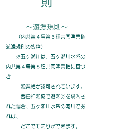
則
報
～遊漁規則～
（内共第４号第５種共同漁業権
遊漁規則の抜粋）
※五ヶ瀬川は、五ヶ瀬川水系の
内共第４号第５種共同漁業権に基づ
き
漁業権が認可されています。
西臼杵漁協で遊漁券を購入さ
れた場合、五ヶ瀬川水系の河川であ
れば、
どこでも釣りができます。